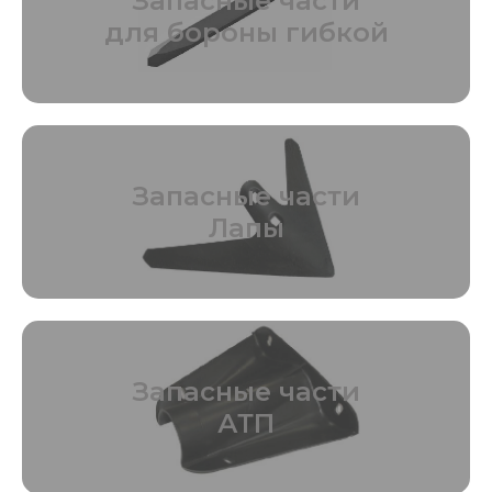
Запасные части
для бороны гибкой
Запасные части
Лапы
Запасные части
АТП