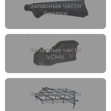
Запасные части
Сеялки
Запасные части
УСМК
Запасные части
Бороны