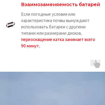
Взаимозаменяемость батарей
Если погодные условия или
характеристика почвы вынуждают
использовать батареи с другими
типами или размерами дисков,
переоснащение катка занимает всего
90 минут.