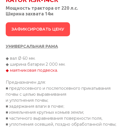
КАТОК КЗК-14CК
Мощность трактора от 220 л.с.
Ширина захвата 14м
ЗАФИКСИРОВАТЬ ЦЕНУ
УНИВЕРСАЛЬНАЯ РАМА
◆ вал Ø 60 мм.
◆ ширина батареи 2 000 мм.
◆ маятниковая подвеска.
Предназначен для:
■ предпосевного и послепосевного прикатывания
почвы с целью выравнивания
и уплотнения почвы;
■ задержания влаги в почве;
■ измельчения крупных комьев земли;
■ частичного выравнивания поверхности поля,
■ уплотнения осевшей, поздно обработанной почвы;