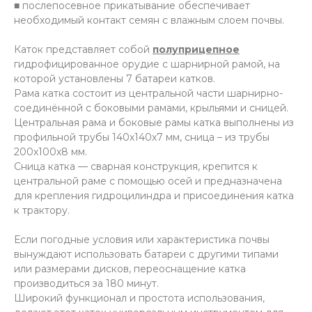
■ послепосевное прикатывание обеспечивает
необходимый контакт семян с влажным слоем почвы.
Каток представляет собой
полуприцепное
гидрофицированное орудие с шарнирной рамой, на
которой установлены 7 батареи катков.
Рама катка состоит из центральной части шарнирно-
соединённой с боковыми рамами, крыльями и сницей.
Центральная рама и боковые рамы катка выполнены из
профильной трубы 140х140х7 мм, сница – из трубы
200х100х8 мм.
Сница катка — сварная конструкция, крепится к
центральной раме с помощью осей и предназначена
для крепления гидроцилиндра и присоединения катка
к трактору.
Если погодные условия или характеристика почвы
вынуждают использовать батареи с другими типами
или размерами дисков, переоснащение катка
производиться за 180 минут.
Широкий функционал и простота использования,