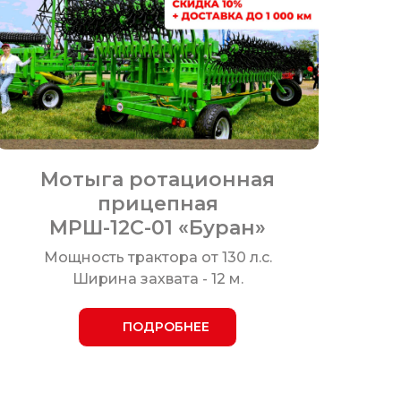
Мотыга ротационная
прицепная
МРШ-12С-01 «Буран»
Мощность трактора от 130 л.с.
Ширина захвата - 12 м.
ПОДРОБНЕЕ