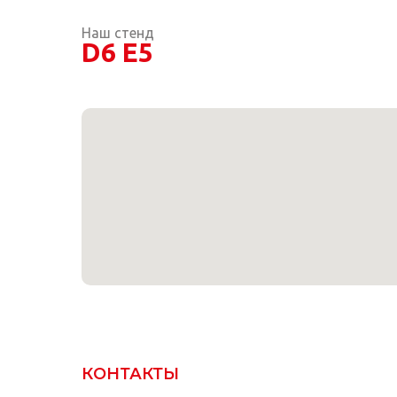
Наш стенд
D6 E5
КОНТАКТЫ