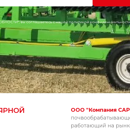
ОБНОСТИ", вы соглашаетесь с нашей политикой конфиденциальности
ЯРНОЙ
ООО "Компания СА
почвообрабатывающей
работающий на рынке