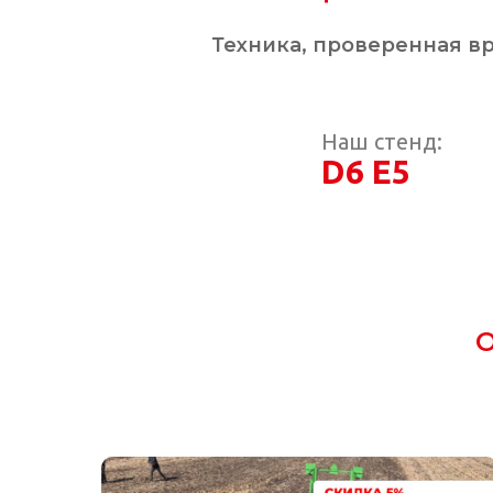
Техника, проверенная в
Наш стенд:
D6 E5
О