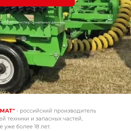
 обработки персональных данных.
РМАТ"
- российский производитель
 техники и запасных частей,
 уже более 18 лет.