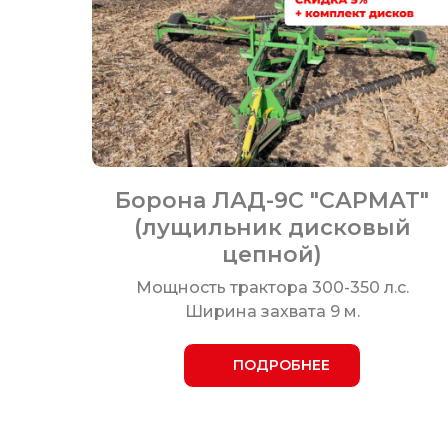
Борона ЛАД-9С "САРМАТ"
(лущильник дисковый
цепной)
Мощность трактора 300-350 л.с.
Ширина захвата 9 м.
ПОДРОБНЕЕ