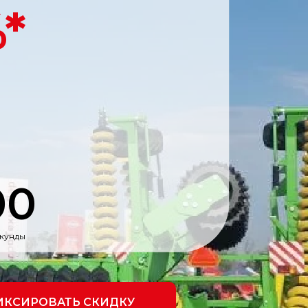
*
00
кунды
ИКСИРОВАТЬ СКИДКУ