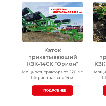
Каток
прикатывающий
п
КЗК-14СК "Орион"
КЗК
Мощность трактора от 220 л.с.
Мощнос
Ширина захвата 14 м.
Ш
ПОДРОБНЕЕ