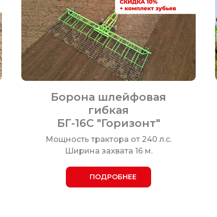
Борона шлейфовая
гибкая
БГ-16С "Горизонт"
Мощность трактора от 240 л.с.
Ширина захвата 16 м.
ПОДРОБНЕЕ