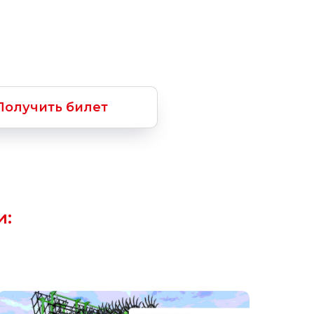
Получить билет
и: